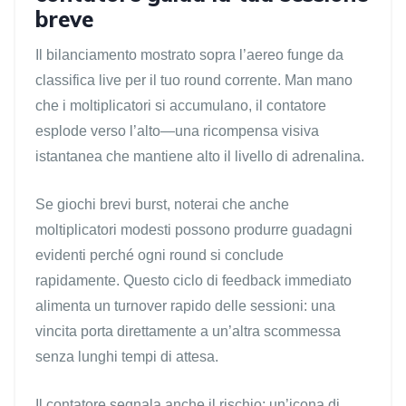
breve
Il bilanciamento mostrato sopra l’aereo funge da
classifica live per il tuo round corrente. Man mano
che i moltiplicatori si accumulano, il contatore
esplode verso l’alto—una ricompensa visiva
istantanea che mantiene alto il livello di adrenalina.
Se giochi brevi burst, noterai che anche
moltiplicatori modesti possono produrre guadagni
evidenti perché ogni round si conclude
rapidamente. Questo ciclo di feedback immediato
alimenta un turnover rapido delle sessioni: una
vincita porta direttamente a un’altra scommessa
senza lunghi tempi di attesa.
Il contatore segnala anche il rischio; un’icona di