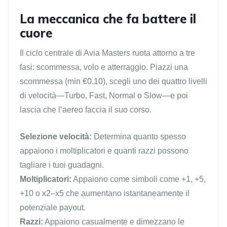
La meccanica che fa battere il
cuore
Il ciclo centrale di Avia Masters ruota attorno a tre
fasi: scommessa, volo e atterraggio. Piazzi una
scommessa (min €0.10), scegli uno dei quattro livelli
di velocità—Turbo, Fast, Normal o Slow—e poi
lascia che l’aereo faccia il suo corso.
Selezione velocità:
Determina quanto spesso
appaiono i moltiplicatori e quanti razzi possono
tagliare i tuoi guadagni.
Moltiplicatori:
Appaiono come simboli come +1, +5,
+10 o x2–x5 che aumentano istantaneamente il
potenziale payout.
Razzi:
Appaiono casualmente e dimezzano le