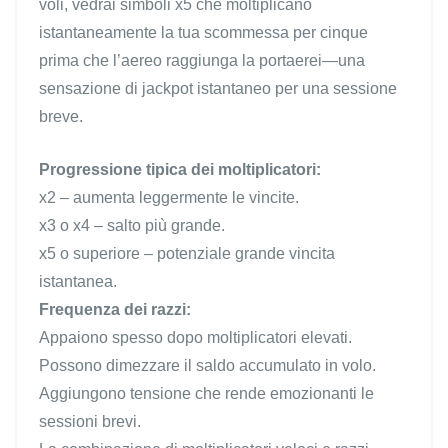
voli, vedrai simboli x5 che moltiplicano
istantaneamente la tua scommessa per cinque
prima che l’aereo raggiunga la portaerei—una
sensazione di jackpot istantaneo per una sessione
breve.
Progressione tipica dei moltiplicatori:
x2 – aumenta leggermente le vincite.
x3 o x4 – salto più grande.
x5 o superiore – potenziale grande vincita
istantanea.
Frequenza dei razzi:
Appaiono spesso dopo moltiplicatori elevati.
Possono dimezzare il saldo accumulato in volo.
Aggiungono tensione che rende emozionanti le
sessioni brevi.