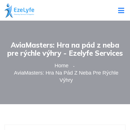
AviaMasters: Hra na pád z neba
pre rýchle výhry - Ezelyfe Services
Home
AviaMasters: Hra Na Pád Z Neba Pre Rýchle
Výhry