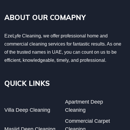
ABOUT OUR COMAPNY
EzeLyfe Cleaning, we offer professional home and
commercial cleaning services for fantastic results. As one
of the trusted names in UAE, you can count on us to be
efficient, knowledgeable, timely, and professional.
QUICK LINKS
Apartment Deep
Villa Deep Cleaning
Cleaning
Commercial Carpet
Masjid Deep Cleaning
Cleaning