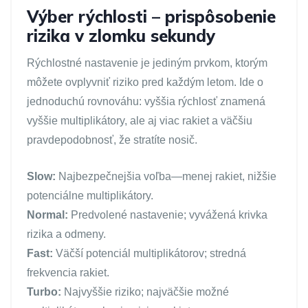
Výber rýchlosti – prispôsobenie
rizika v zlomku sekundy
Rýchlostné nastavenie je jediným prvkom, ktorým
môžete ovplyvniť riziko pred každým letom. Ide o
jednoduchú rovnováhu: vyššia rýchlosť znamená
vyššie multiplikátory, ale aj viac rakiet a väčšiu
pravdepodobnosť, že stratíte nosič.
Slow:
Najbezpečnejšia voľba—menej rakiet, nižšie
potenciálne multiplikátory.
Normal:
Predvolené nastavenie; vyvážená krivka
rizika a odmeny.
Fast:
Väčší potenciál multiplikátorov; stredná
frekvencia rakiet.
Turbo:
Najvyššie riziko; najväčšie možné