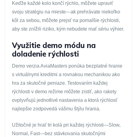
Keďže každé kolo končí rýchlo, môžete upraviť
svoju stratégiu na mieste—ak prehrávate niekoľko
kôl za sebou, môžete prejsť na pomalšie rýchlosti,
aby ste znížili riziko, kým nebudete mať sériu výhier.
Využitie demo módu na
doladenie rýchlosti
Demo verzia AviaMasters ponúka bezplatné hranie
s virtuálnymi kreditmi a rovnakou mechanikou ako
hra za skutočné peniaze. Testovaním každej
rýchlosti v demo režime môžete zistiť, ako rakety
ovplyvňujú jednotlivé nastavenia a ktorá rýchlosť
najlepšie zodpovedá vášmu štýlu hrania.
Užitočné je hrať tri kolá pri každej rýchlosti—Slow,
Normal, Fast—bez stávkovania skutočnými