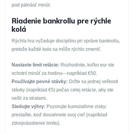
pod pätnásť minút.
Riadenie bankrollu pre rýchle
kolá
Rýchla hra vyžaduje disciplínu pri správe bankrollu,
pretože každé kolo sa môže rýchlo zmeniť.
Nastavte limit relácie:
Rozhodnite, koľko eur ste
ochotní minúť za hodinu—napríklad €50.
Používajte pevné stávky:
Držte sa jednej veľkosti
stávky (napríklad €5) počas celej relácie, aby ste
nešli za stratami.
Sledujte výhry:
Pozorujte kumulatívne zisky;
prestaňte, keď dosiahnete svoj cieľ (napríklad
zdvojnásobenie limitu).