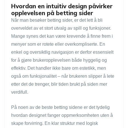
Hvordan en intuitiv design påvirker
opplevelsen på betting sider
Når man besøker betting sider, er det lett å bli
overveldet av et stort utvalg av spill og funksjoner.
Mange synes det kan være krevende å finne frem i
menyer som er rotete eller overkompliserte. En
enkel og oversiktlig navigasjon er derfor essensielt
for å gjøre brukeropplevelsen både hyggelig og
effektiv. Det handler ikke bare om estetikk, men
også om funksjonalitet – når brukeren slipper å lete
etter det de trenger, blir tiden brukt på siden mer
verdifull.
På noen av de beste betting sidene er det tydelig
hvordan designet fanger oppmerksomheten uten å
skape forvirring. En klar struktur med logisk