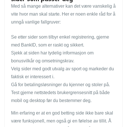
Med så mange alternativer kan det være vanskelig å
vite hvor man skal starte. Her er noen enkle råd for å
unngå vanlige fallgruver:
Se etter sider som tilbyr enkel registrering, gjerne
med BankID, som er raskt og sikkert.
Sjekk at siden har tydelig informasjon om
bonusvilkår og omsetningskrav.
Velg sider med godt utvalg av sport og markeder du
faktisk er interessert i.
Gå for betalingsløsninger du kjenner og stoler på.
Test gjerne nettstedets brukergrensesnitt på både
mobil og desktop før du bestemmer deg.
Min erfaring er at en god betting side ikke bare skal
være funksjonell, men også gi en følelse av tillit. Å