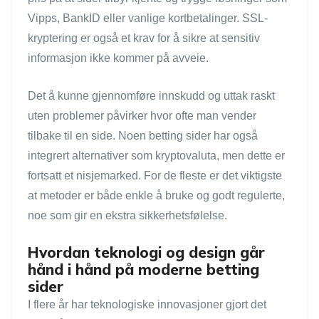
Vipps, BankID eller vanlige kortbetalinger. SSL-
kryptering er også et krav for å sikre at sensitiv
informasjon ikke kommer på avveie.
Det å kunne gjennomføre innskudd og uttak raskt
uten problemer påvirker hvor ofte man vender
tilbake til en side. Noen betting sider har også
integrert alternativer som kryptovaluta, men dette er
fortsatt et nisjemarked. For de fleste er det viktigste
at metoder er både enkle å bruke og godt regulerte,
noe som gir en ekstra sikkerhetsfølelse.
Hvordan teknologi og design går
hånd i hånd på moderne betting
sider
I flere år har teknologiske innovasjoner gjort det