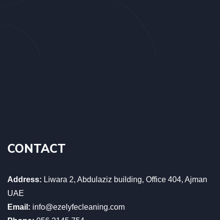
CONTACT
Address:
Liwara 2, Abdulaziz building, Office 404, Ajman
UAE
Email:
info@ezelyfecleaning.com