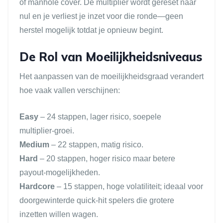
of manhole cover. De multiplier wordt gereset naar
nul en je verliest je inzet voor die ronde—geen
herstel mogelijk totdat je opnieuw begint.
De Rol van Moeilijkheidsniveaus
Het aanpassen van de moeilijkheidsgraad verandert
hoe vaak vallen verschijnen:
Easy
– 24 stappen, lager risico, soepele
multiplier‑groei.
Medium
– 22 stappen, matig risico.
Hard
– 20 stappen, hoger risico maar betere
payout‑mogelijkheden.
Hardcore
– 15 stappen, hoge volatiliteit; ideaal voor
doorgewinterde quick‑hit spelers die grotere
inzetten willen wagen.