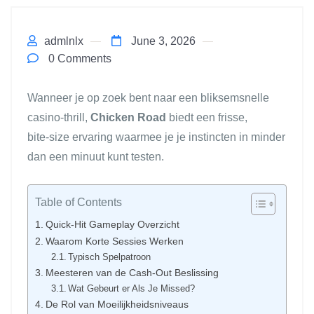
admlnlx
June 3, 2026
0 Comments
Wanneer je op zoek bent naar een bliksemsnelle
casino‑thrill,
Chicken Road
biedt een frisse,
bite‑size ervaring waarmee je je instincten in minder
dan een minuut kunt testen.
Table of Contents
Quick‑Hit Gameplay Overzicht
Waarom Korte Sessies Werken
Typisch Spelpatroon
Meesteren van de Cash‑Out Beslissing
Wat Gebeurt er Als Je Missed?
De Rol van Moeilijkheidsniveaus