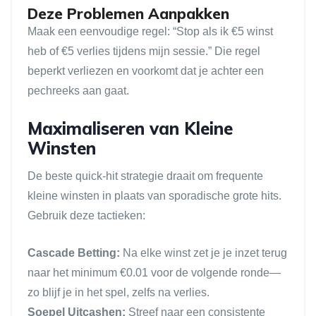
Deze Problemen Aanpakken
Maak een eenvoudige regel: “Stop als ik €5 winst
heb of €5 verlies tijdens mijn sessie.” Die regel
beperkt verliezen en voorkomt dat je achter een
pechreeks aan gaat.
Maximaliseren van Kleine
Winsten
De beste quick‑hit strategie draait om frequente
kleine winsten in plaats van sporadische grote hits.
Gebruik deze tactieken:
Cascade Betting:
Na elke winst zet je je inzet terug
naar het minimum €0.01 voor de volgende ronde—
zo blijf je in het spel, zelfs na verlies.
Soepel Uitcashen:
Streef naar een consistente