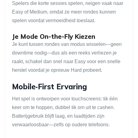
Spelers die korte sessies spelen, neigen vaak naar
Easy of Medium, omdat ze meer rondes kunnen
spelen voordat vermoeidheid toeslaat.
Je Mode On-the-Fly Kiezen
Je kunt tussen rondes van modus wisselen—geen
downtime nodig—dus als een reeks verliezen je
raakt, schakel dan snel naar Easy voor een snelle
herstel voordat je opnieuw Hard probeert.
Mobile‑First Ervaring
Het spel is ontworpen voor touchscreens: tik één
keer om te hoppen, dubbel tik om uit te cashen.
Batterijgebruik blijft laag, en laadtijden zijn
verwaarloosbaar—zelfs op oudere telefoons.