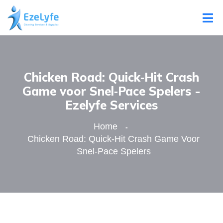
Chicken Road: Quick‑Hit Crash
Game voor Snel‑Pace Spelers -
Ezelyfe Services
Home
Chicken Road: Quick‑Hit Crash Game Voor
Snel‑Pace Spelers