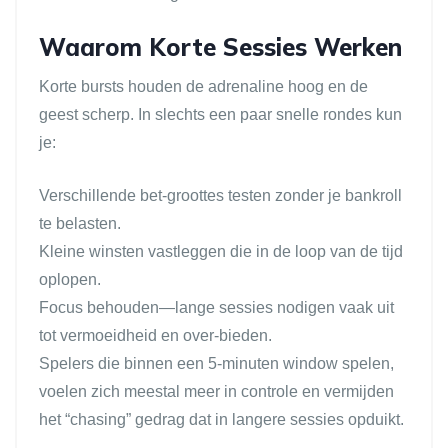
Waarom Korte Sessies Werken
Korte bursts houden de adrenaline hoog en de
geest scherp. In slechts een paar snelle rondes kun
je:
Verschillende bet‑groottes testen zonder je bankroll
te belasten.
Kleine winsten vastleggen die in de loop van de tijd
oplopen.
Focus behouden—lange sessies nodigen vaak uit
tot vermoeidheid en over‑bieden.
Spelers die binnen een 5‑minuten window spelen,
voelen zich meestal meer in controle en vermijden
het “chasing” gedrag dat in langere sessies opduikt.