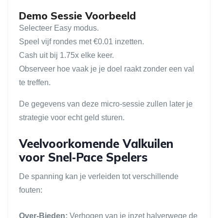
Demo Sessie Voorbeeld
Selecteer Easy modus.
Speel vijf rondes met €0.01 inzetten.
Cash uit bij 1.75x elke keer.
Observeer hoe vaak je je doel raakt zonder een val
te treffen.
De gegevens van deze micro‑sessie zullen later je
strategie voor echt geld sturen.
Veelvoorkomende Valkuilen
voor Snel‑Pace Spelers
De spanning kan je verleiden tot verschillende
fouten:
Over‑Bieden:
Verhogen van je inzet halverwege de