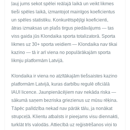
ļauj jums sekot spēlei reālajā laikā un veikt likmes
tieši spēles laikā, izmantojot mainīgos koeficientus
un spēles statistiku. Konkurētspējīgi koeficienti,
ātras izmaksas un plašs tirgus piedāvājums — tas
viss gaida jūs Klondaika sporta totalizatorā. Sporta
likmes uz 30+ sporta veidiem — Klondaika nav tikai
kazino — tā ir arī viena no populārākajām sporta
likmju platformām Latvijā.
Klondaika ir viena no atzītākajām tiešsaistes kazino
platformām Latvijā, kuras darbību regulē oficiālā
IAUI licence. Jaunpienācējiem nav nekāda riska —
sākumā saņem bezriska griezienus uz mūsu rēķina.
Tāpēc palīdzība nekad nav pārāk tālu, ja nonākat
strupceļā. Klientu atbalsts ir pieejams visu diennakti,
turklāt trīs valodās. Attiecībā uz reģistrēšanos viņi to