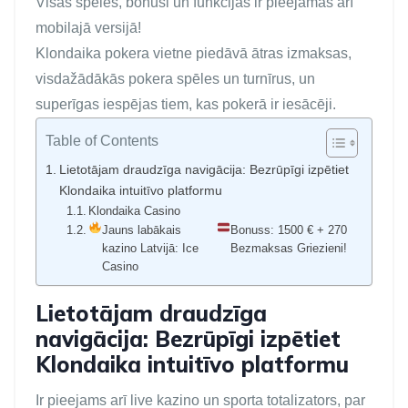
Visas spēles, bonusi un funkcijas ir pieejamas arī
mobilajā versijā!
Klondaika pokera vietne piedāvā ātras izmaksas,
visdažādākās pokera spēles un turnīrus, un
superīgas iespējas tiem, kas pokerā ir iesācēji.
Table of Contents
Lietotājam draudzīga navigācija: Bezrūpīgi izpētiet
Klondaika intuitīvo platformu
Klondaika Casino
Jauns labākais
Bonuss: 1500 € + 270
kazino Latvijā: Ice
Bezmaksas Griezieni!
Casino
Lietotājam draudzīga
navigācija: Bezrūpīgi izpētiet
Klondaika intuitīvo platformu
Ir pieejams arī live kazino un sporta totalizators, par