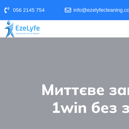
056 2145 754
info@ezelyfecleaning.c
Миттєве за
1win без 