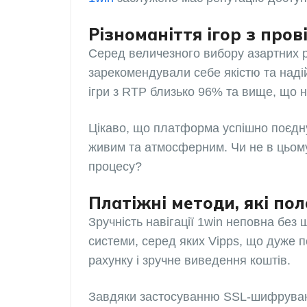
Різноманіття ігор з про
Серед величезного вибору азартних ро
зарекомендували себе якістю та надій
ігри з RTP близько 96% та вище, що н
Цікаво, що платформа успішно поєдну
живим та атмосферним. Чи не в цьому 
процесу?
Платіжні методи, які по
Зручність навігації 1win неповна без
системи, серед яких Vipps, що дуже п
рахунку і зручне виведення коштів.
Завдяки застосуванню SSL-шифрування