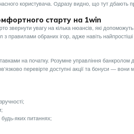
часного користувача. Одразу видно, що тут дбають п
омфортного старту на 1win
арто звернути увагу на кілька нюансів, які допоможут
л з правилами обраних ігор, адже навіть найпростіші
 ставками на початку. Розумне управління банкроло
бов’язково перевірте доступні акції та бонуси — вони
зручності;
и;
 будь-яких питаннях;