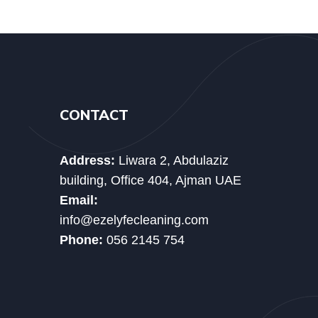
CONTACT
Address:
Liwara 2, Abdulaziz
building, Office 404, Ajman UAE
Email:
info@ezelyfecleaning.com
Phone:
056 2145 754