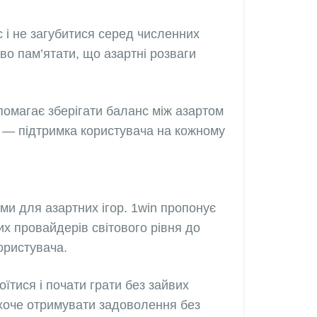
с і не загубитися серед численних
во пам’ятати, що азартні розваги
помагає зберігати баланс між азартом
в — підтримка користувача на кожному
рми для азартних ігор. 1win пропонує
их провайдерів світового рівня до
ористувача.
їтися і почати грати без зайвих
і хоче отримувати задоволення без