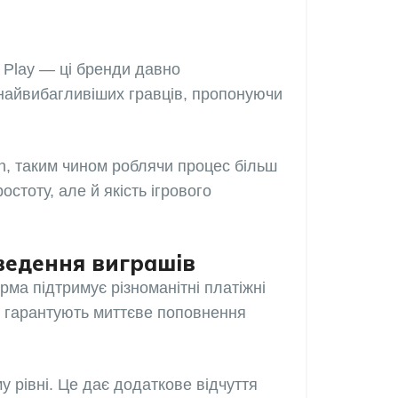
c Play — ці бренди давно
м найвибагливіших гравців, пропонуючи
n, таким чином роблячи процес більш
стоту, але й якість ігрового
иведення виграшів
рма підтримує різноманітні платіжні
кі гарантують миттєве поповнення
рівні. Це дає додаткове відчуття