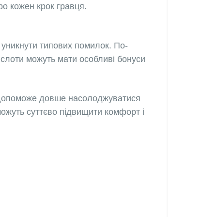
ро кожен крок гравця.
ь уникнути типових помилок. По-
 слоти можуть мати особливі бонуси
м допоможе довше насолоджуватися
 можуть суттєво підвищити комфорт і