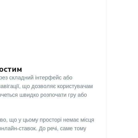
ростим
рез складний інтерфейс або
навігації, що дозволяє користувачам
очеться швидко розпочати гру або
о, що у цьому просторі немає місця
онлайн-ставок. До речі, саме тому