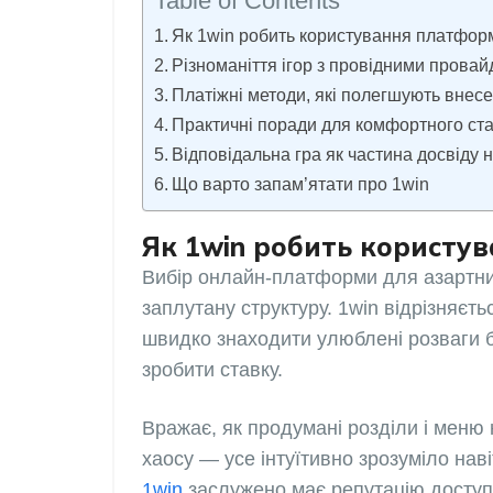
Table of Contents
Як 1win робить користування платформ
Різноманіття ігор з провідними прова
Платіжні методи, які полегшують внес
Практичні поради для комфортного ста
Відповідальна гра як частина досвіду 
Що варто запам’ятати про 1win
Як 1win робить користу
Вибір онлайн-платформи для азартних
заплутану структуру. 1win відрізняєт
швидко знаходити улюблені розваги б
зробити ставку.
Вражає, як продумані розділи і меню
хаосу — усе інтуїтивно зрозуміло наві
1win
заслужено має репутацію доступн