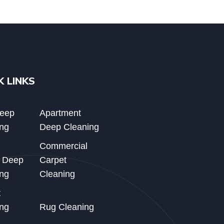
K LINKS
Deep
Apartment
ng
Deep Cleaning
Commercial
d Deep
Carpet
ng
Cleaning
t
ng
Rug Cleaning