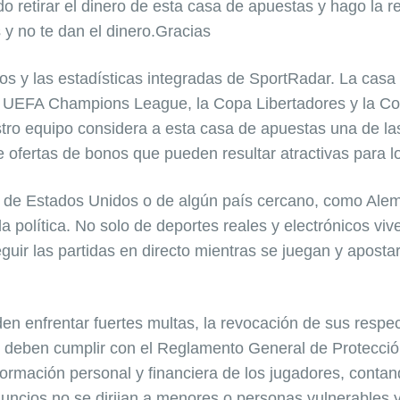
o retirar el dinero de esta casa de apuestas y hago la 
 y no te dan el dinero.Gracias
s y las estadísticas integradas de SportRadar. La casa
a UEFA Champions League, la Copa Libertadores y la Co
stro equipo considera a esta casa de apuestas una de l
de ofertas de bonos que pueden resultar atractivas para l
, de Estados Unidos o de algún país cercano, como Ale
la política. No solo de deportes reales y electrónicos v
guir las partidas en directo mientras se juegan y aposta
 enfrentar fuertes multas, la revocación de sus respect
ne deben cumplir con el Reglamento General de Protecci
ormación personal y financiera de los jugadores, contand
uncios no se dirijan a menores o personas vulnerables 