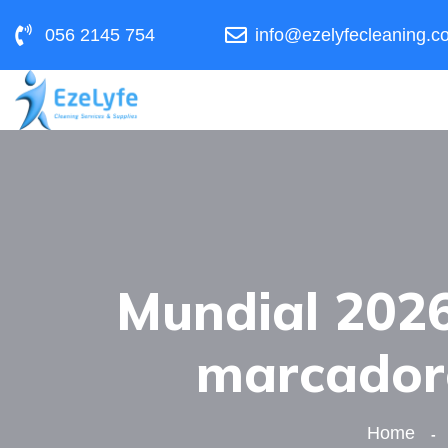
056 2145 754
info@ezelyfecleaning.c
Mundial 2026
marcadore
Home