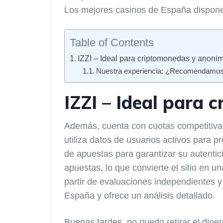
Los mejores casinos de España disponen
Table of Contents
IZZI – Ideal para criptomonedas y anon
Nuestra experiencia: ¿Recomendamos e
IZZI – Ideal para
Además, cuenta con cuotas competitivas 
utiliza datos de usuarios activos para 
de apuestas para garantizar su autentic
apuestas, lo que convierte el sitio en 
partir de evaluaciones independientes 
España y ofrece un análisis detallado.
Buenas tardes, no puedo retirar el dine