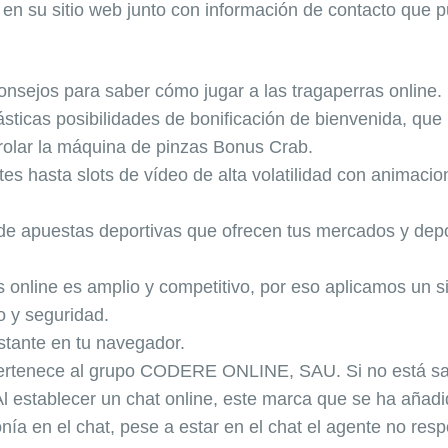
 en su sitio web junto con información de contacto que p
consejos para saber cómo jugar a las tragaperras online.
sticas posibilidades de bonificación de bienvenida, que 
trolar la máquina de pinzas Bonus Crab.
es hasta slots de vídeo de alta volatilidad con animaci
e apuestas deportivas que ofrecen tus mercados y depor
online es amplio y competitivo, por eso aplicamos un s
io y seguridad.
nstante en tu navegador.
rtenece al grupo CODERE ONLINE, SAU. Si no está sati
Al establecer un chat online, este marca que se ha añad
nía en el chat, pese a estar en el chat el agente no res