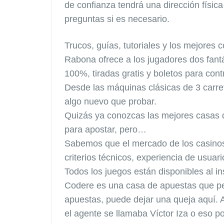
de confianza tendrá una dirección física
preguntas si es necesario.
Trucos, guías, tutoriales y los mejores 
Rabona ofrece a los jugadores dos fantá
100%, tiradas gratis y boletos para con
Desde las máquinas clásicas de 3 carret
algo nuevo que probar.
Quizás ya conozcas las mejores casas d
para apostar, pero…
Sabemos que el mercado de los casinos 
criterios técnicos, experiencia de usuar
Todos los juegos están disponibles al i
Codere es una casa de apuestas que pe
apuestas, puede dejar una queja aquí. 
el agente se llamaba Víctor Iza o eso po