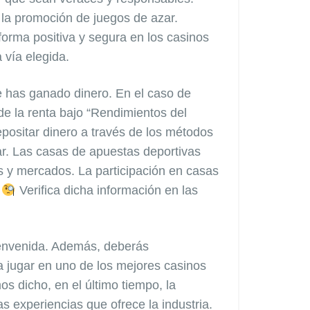
la promoción de juegos de azar.
forma positiva y segura en los casinos
 vía elegida.
ue has ganado dinero. En el caso de
de la renta bajo “Rendimientos del
depositar dinero a través de los métodos
ar. Las casas de apuestas deportivas
s y mercados. La participación en casas
.
Verifica dicha información en las
bienvenida. Además, deberás
a jugar en uno de los mejores casinos
 dicho, en el último tiempo, la
 experiencias que ofrece la industria.