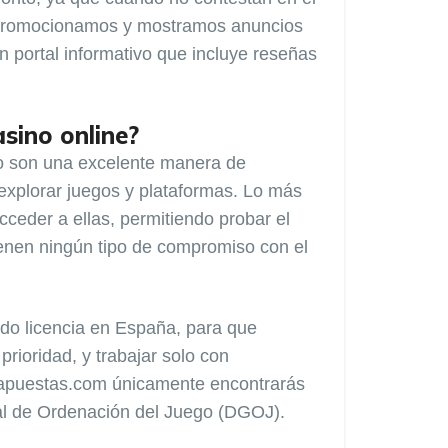
, promocionamos y mostramos anuncios
 portal informativo que incluye reseñas
sino online?
ito son una excelente manera de
 explorar juegos y plataformas. Lo más
cceder a ellas, permitiendo probar el
ienen ningún tipo de compromiso con el
do licencia en España, para que
rioridad, y trabajar solo con
eapuestas.com únicamente encontrarás
ral de Ordenación del Juego (DGOJ).