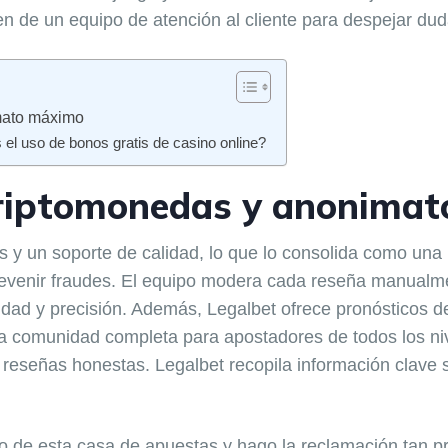
 de un equipo de atención al cliente para despejar dud
imato máximo
l uso de bonos gratis de casino online?
 criptomonedas y anonima
y un soporte de calidad, lo que lo consolida como una p
prevenir fraudes. El equipo modera cada reseña manualmen
idad y precisión. Además, Legalbet ofrece pronósticos d
una comunidad completa para apostadores de todos los ni
y reseñas honestas. Legalbet recopila información clave
ro de esta casa de apuestas y hago la reclamación tan p