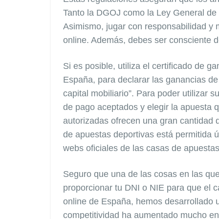
Tanto la DGOJ como la Ley General de P
Asimismo, jugar con responsabilidad y m
online. Además, debes ser consciente de
Si es posible, utiliza el certificado d
España, para declarar las ganancias de 
capital mobiliario”. Para poder utilizar
de pago aceptados y elegir la apuesta 
autorizadas ofrecen una gran cantidad 
de apuestas deportivas está permitida
webs oficiales de las casas de apuestas
Seguro que una de las cosas en las que 
proporcionar tu DNI o NIE para que el c
online de España, hemos desarrollado u
competitividad ha aumentado mucho en e