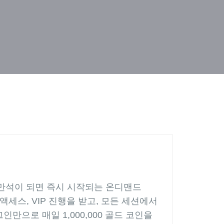
는 만석이 되면 즉시 시작되는 온디맨드
세스, VIP 진행을 받고, 모든 세션에서
만으로 매일 1,000,000 골드 코인을