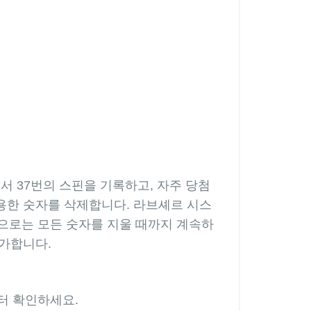
서 37번의 스핀을 기록하고, 자주 당첨
사용한 숫자를 삭제합니다. 라브셰르 시스
으로는 모든 숫자를 지울 때까지 계속하
추가합니다.
터 확인하세요.