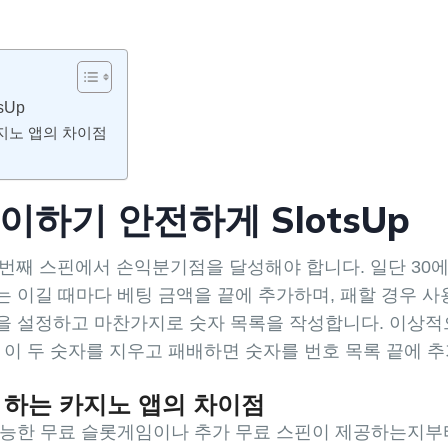
sUp
지노 앱의 차이점
이하기 안전하게 SlotsUp
5번째 스핀에서 손익분기점을 달성해야 합니다. 일단 30에
 이길 때마다 베팅 금액을 끝에 추가하며, 패할 경우 
을 설정하고 마찬가지로 숫자 목록을 작성합니다. 이상적
 이 두 숫자를 지우고 패배하면 숫자를 번호 목록 끝에 
 하는 카지노 앱의 차이점
가능한 무료 슬롯게임이나 추가 무료 스핀이 제공하는지부