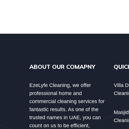
ABOUT OUR COMAPNY
QUIC
EzeLyfe Cleaning, we offer
Villa 
professional home and
Cleani
commercial cleaning services for
fantastic results. As one of the
Masji
trusted names in UAE, you can
Cleani
count on us to be efficient,