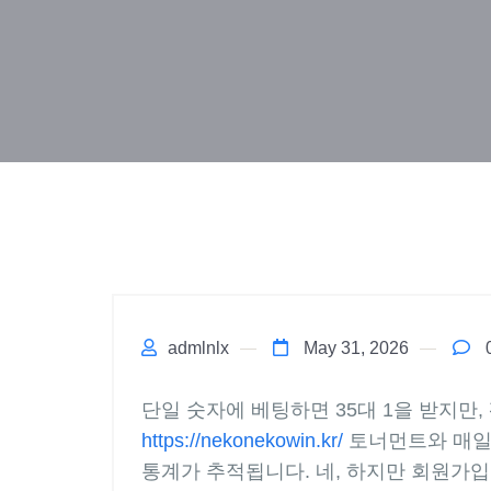
admlnlx
May 31, 2026
단일 숫자에 베팅하면 35대 1을 받지만
https://nekonekowin.kr/
토너먼트와 매일 
통계가 추적됩니다. 네, 하지만 회원가입은