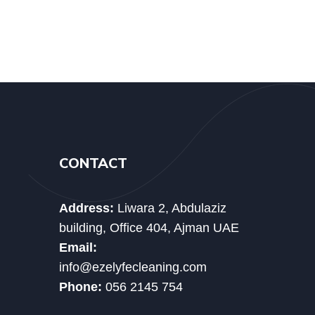
CONTACT
Address:
Liwara 2, Abdulaziz
building, Office 404, Ajman UAE
Email:
info@ezelyfecleaning.com
Phone:
056 2145 754