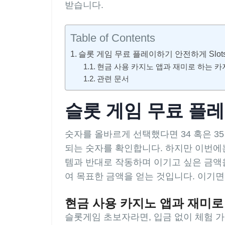
받습니다.
Table of Contents
슬롯 게임 무료 플레이하기 안전하게 Slot
현금 사용 카지노 앱과 재미로 하는 카
관련 문서
슬롯 게임 무료 플레
숫자를 올바르게 선택했다면 34 혹은 3
되는 숫자를 확인합니다. 하지만 이번에는
템과 반대로 작동하며 이기고 싶은 금액
여 목표한 금액을 얻는 것입니다. 이기면
현금 사용 카지노 앱과 재미로
슬롯게임 초보자라면, 입금 없이 체험 