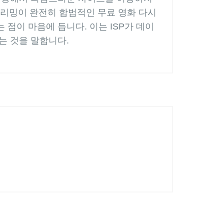
트리밍이 완전히 합법적인 무료 영화 다시
 점이 마음에 듭니다. 이는 ISP가 데이
는 것을 말합니다.