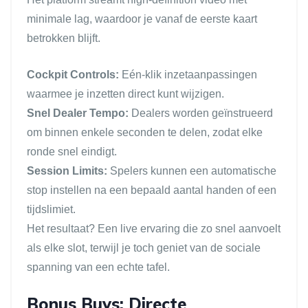
minimale lag, waardoor je vanaf de eerste kaart
betrokken blijft.
Cockpit Controls:
Eén‑klik inzetaanpassingen
waarmee je inzetten direct kunt wijzigen.
Snel Dealer Tempo:
Dealers worden geïnstrueerd
om binnen enkele seconden te delen, zodat elke
ronde snel eindigt.
Session Limits:
Spelers kunnen een automatische
stop instellen na een bepaald aantal handen of een
tijdslimiet.
Het resultaat? Een live ervaring die zo snel aanvoelt
als elke slot, terwijl je toch geniet van de sociale
spanning van een echte tafel.
Bonus Buys: Directe