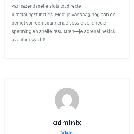
van razendsnelle slots tot directe
uitbetalingsfuncties. Meld je vandaag nog aan en
geniet van een spannende sessie vol directe
spanning en snelle resultaten—je adrenalinekick
avontuur wacht!
admlnlx
Visit: