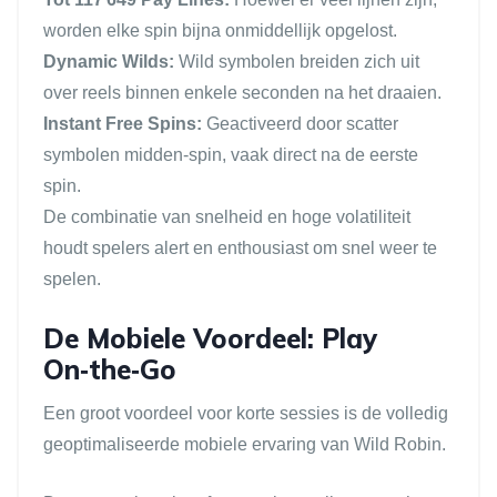
worden elke spin bijna onmiddellijk opgelost.
Dynamic Wilds:
Wild symbolen breiden zich uit
over reels binnen enkele seconden na het draaien.
Instant Free Spins:
Geactiveerd door scatter
symbolen midden‑spin, vaak direct na de eerste
spin.
De combinatie van snelheid en hoge volatiliteit
houdt spelers alert en enthousiast om snel weer te
spelen.
De Mobiele Voordeel: Play
On‑the‑Go
Een groot voordeel voor korte sessies is de volledig
geoptimaliseerde mobiele ervaring van Wild Robin.