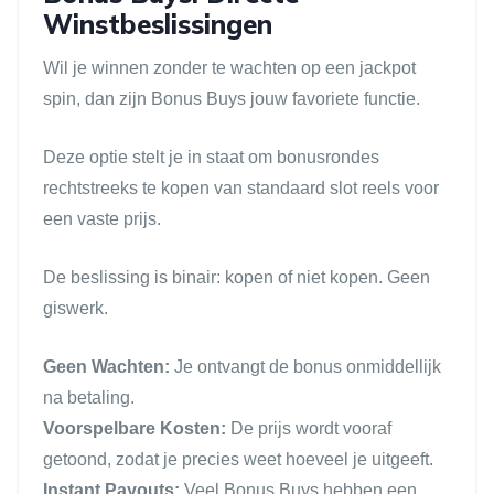
Winstbeslissingen
Wil je winnen zonder te wachten op een jackpot
spin, dan zijn Bonus Buys jouw favoriete functie.
Deze optie stelt je in staat om bonusrondes
rechtstreeks te kopen van standaard slot reels voor
een vaste prijs.
De beslissing is binair: kopen of niet kopen. Geen
giswerk.
Geen Wachten:
Je ontvangt de bonus onmiddellijk
na betaling.
Voorspelbare Kosten:
De prijs wordt vooraf
getoond, zodat je precies weet hoeveel je uitgeeft.
Instant Payouts:
Veel Bonus Buys hebben een