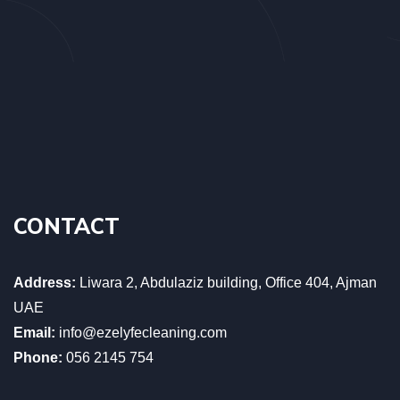
CONTACT
Address:
Liwara 2, Abdulaziz building, Office 404, Ajman
UAE
Email:
info@ezelyfecleaning.com
Phone:
056 2145 754