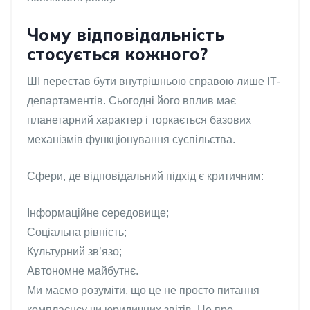
Чому відповідальність
стосується кожного?
ШІ перестав бути внутрішньою справою лише ІТ-
департаментів. Сьогодні його вплив має
планетарний характер і торкається базових
механізмів функціонування суспільства.
Сфери, де відповідальний підхід є критичним:
Інформаційне середовище;
Соціальна рівність;
Культурний зв’язо;
Автономне майбутнє.
Ми маємо розуміти, що це не просто питання
комплаєнсу чи юридичних звітів. Це про