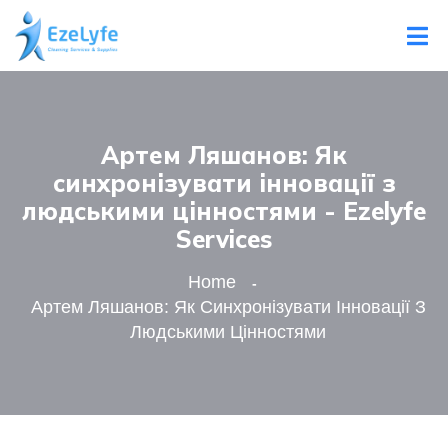
Артем Ляшанов: Як
синхронізувати інновації з
людськими цінностями - Ezelyfe
Services
Home
Артем Ляшанов: Як Синхронізувати Інновації З
Людськими Цінностями