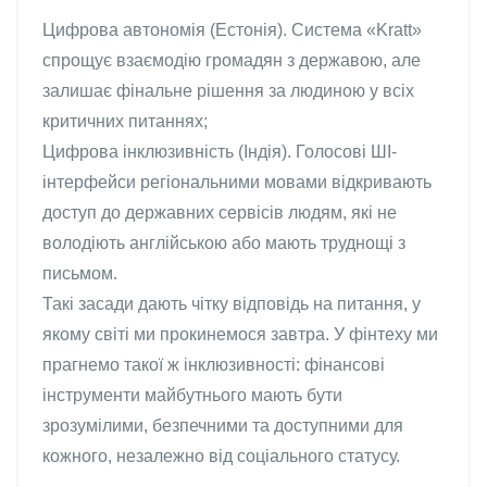
Цифрова автономія (Естонія). Система «Kratt»
спрощує взаємодію громадян з державою, але
залишає фінальне рішення за людиною у всіх
критичних питаннях;
Цифрова інклюзивність (Індія). Голосові ШІ-
інтерфейси регіональними мовами відкривають
доступ до державних сервісів людям, які не
володіють англійською або мають труднощі з
письмом.
Такі засади дають чітку відповідь на питання, у
якому світі ми прокинемося завтра. У фінтеху ми
прагнемо такої ж інклюзивності: фінансові
інструменти майбутнього мають бути
зрозумілими, безпечними та доступними для
кожного, незалежно від соціального статусу.