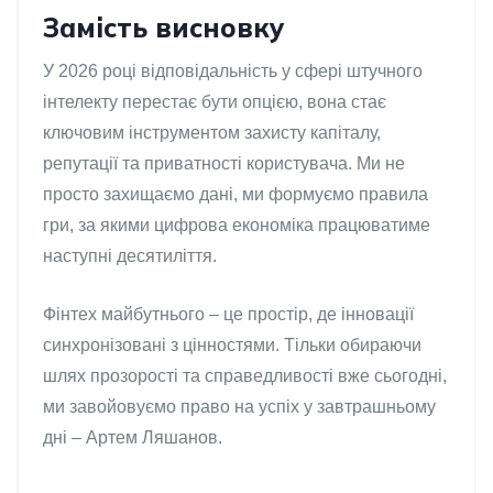
Замість висновку
У 2026 році відповідальність у сфері штучного
інтелекту перестає бути опцією, вона стає
ключовим інструментом захисту капіталу,
репутації та приватності користувача. Ми не
просто захищаємо дані, ми формуємо правила
гри, за якими цифрова економіка працюватиме
наступні десятиліття.
Фінтех майбутнього – це простір, де інновації
синхронізовані з цінностями. Тільки обираючи
шлях прозорості та справедливості вже сьогодні,
ми завойовуємо право на успіх у завтрашньому
дні – Артем Ляшанов.