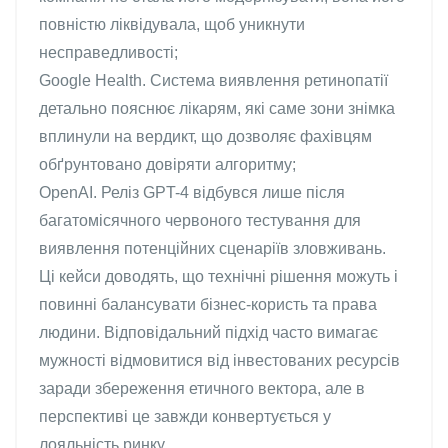
повністю ліквідувала, щоб уникнути
несправедливості;
Google Health. Система виявлення ретинопатії
детально пояснює лікарям, які саме зони знімка
вплинули на вердикт, що дозволяє фахівцям
обґрунтовано довіряти алгоритму;
OpenAI. Реліз GPT-4 відбувся лише після
багатомісячного червоного тестування для
виявлення потенційних сценаріїв зловживань.
Ці кейси доводять, що технічні рішення можуть і
повинні балансувати бізнес-користь та права
людини. Відповідальний підхід часто вимагає
мужності відмовитися від інвестованих ресурсів
заради збереження етичного вектора, але в
перспективі це завжди конвертується у
лояльність ринку.