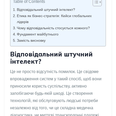
Table of Contents
Відповідальний штучний інтелект?
Етика як бізнес-стратегія: Кейси глобальних
лідерів
Чому відповідальність стосується кожного?
Фундамент майбутнього
Замість висновку
Відповідальний штучний
інтелект?
Це не просто відсутність помилок. Це свідоме
впровадження систем у такий спосіб, щоб вони
приносили користь суспільству, активно
запобігаючи будь-якій шкоді. Це створення
технологій, які обслуговують людські потреби
незалежно від того, чи це складна медична
діагностика, чи миттєві транскордонні платежі.