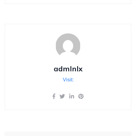
admlnlx
Visit: