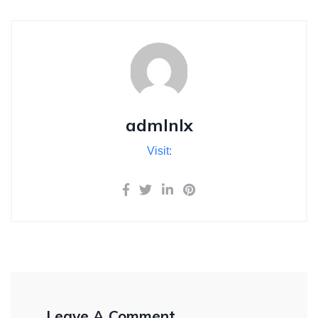
admlnlx
Visit:
Leave A Comment