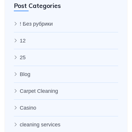
Post Categories
! Без рубрики
12
25
Blog
Carpet Cleaning
Casino
cleaning services