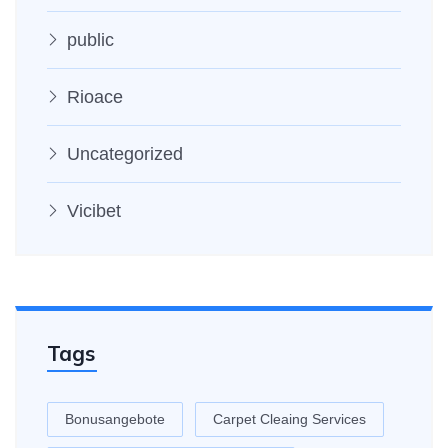
public
Rioace
Uncategorized
Vicibet
Tags
Bonusangebote
Carpet Cleaing Services