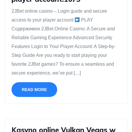
2JBet online casino – Login guide and secure
access to your player account
PLAY
Содержимое 2JBet Online Casino: A Secure and
Reliable Gaming Experience Advanced Security
Features Login to Your Player Account: A Step-by-
Step Guide Are you ready to start playing your
favorite 2JBet games? To ensure a seamless and
secure experience, we’ve put […]
READ MORE
Kasyno online Vulkan Vegas w