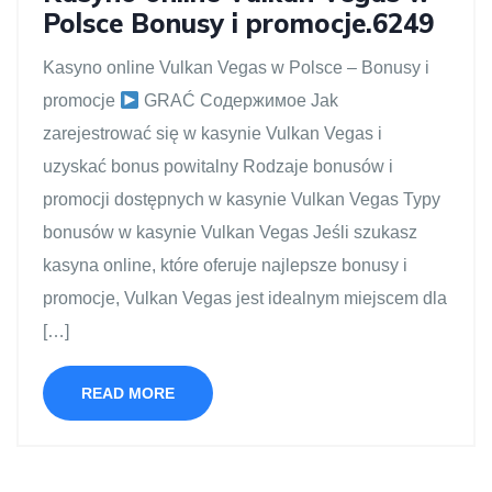
Polsce Bonusy i promocje.6249
Kasyno online Vulkan Vegas w Polsce – Bonusy i
promocje
GRAĆ Содержимое Jak
zarejestrować się w kasynie Vulkan Vegas i
uzyskać bonus powitalny Rodzaje bonusów i
promocji dostępnych w kasynie Vulkan Vegas Typy
bonusów w kasynie Vulkan Vegas Jeśli szukasz
kasyna online, które oferuje najlepsze bonusy i
promocje, Vulkan Vegas jest idealnym miejscem dla
[…]
READ MORE