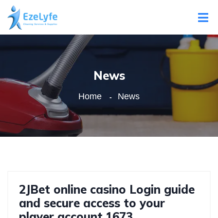
News
Home
News
2JBet online casino Login guide
and secure access to your
player account.1673