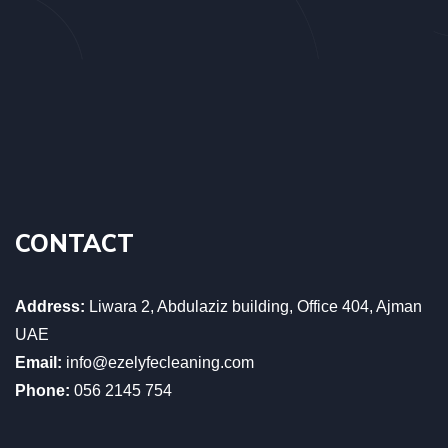
CONTACT
Address:
Liwara 2, Abdulaziz building, Office 404, Ajman
UAE
Email:
info@ezelyfecleaning.com
Phone:
056 2145 754