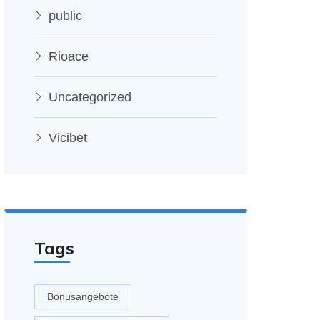
public
Rioace
Uncategorized
Vicibet
Tags
Bonusangebote